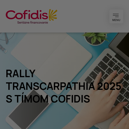
MENU
RALLY
TRANSCARPATHIA 2025
S TÍMOM COFIDIS