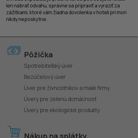
len nabrať odvahu, správne sa pripraviť a vyraziť za
zážitkami, ktoré vám žiadna dovolenka v hoteli pri mori
nikdy neposkytne.
Pôžička
Spotrebiteľský úver
Bezúčelový úver
Úver pre živnostníkov a malé firmy
Úvery pre zelenú domácnosť
Úvery pre ekologické produkty
Nákup na splátky