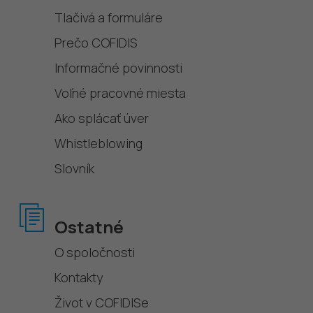
Tlačivá a formuláre
Prečo COFIDIS
Informačné povinnosti
Voľné pracovné miesta
Ako splácať úver
Whistleblowing
Slovník
Ostatné
O spoločnosti
Kontakty
Život v COFIDISe