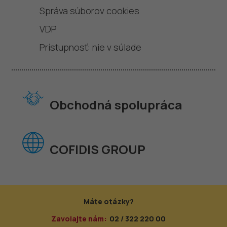
Správa súborov cookies
VDP
Prístupnosť: nie v súlade
Obchodná spolupráca
COFIDIS GROUP
Máte otázky?
Zavolajte nám:
02 / 322 220 00