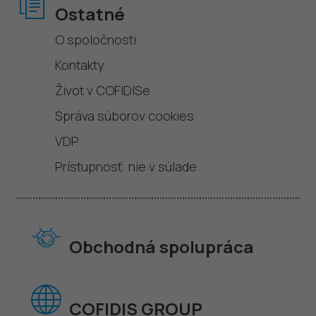
Ostatné
O spoločnosti
Kontakty
Život v COFIDISe
Správa súborov cookies
VDP
Prístupnosť: nie v súlade
Obchodná spolupráca
COFIDIS GROUP