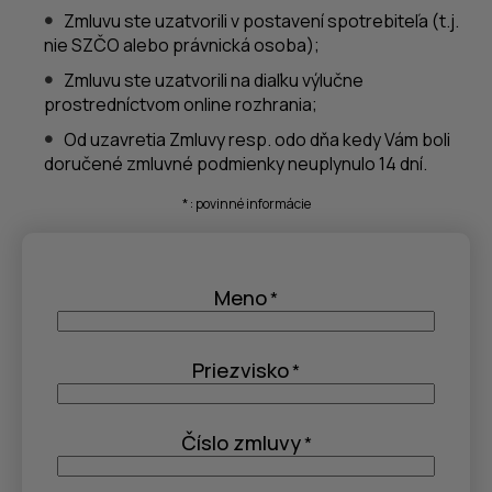
Zmluvu ste uzatvorili v postavení spotrebiteľa (t.j.
nie SZČO alebo právnická osoba);
Zmluvu ste uzatvorili na diaľku výlučne
prostredníctvom online rozhrania;
Od uzavretia Zmluvy resp. odo dňa kedy Vám boli
doručené zmluvné podmienky neuplynulo 14 dní.
*
: povinné informácie
Meno
*
Priezvisko
*
Číslo zmluvy
*