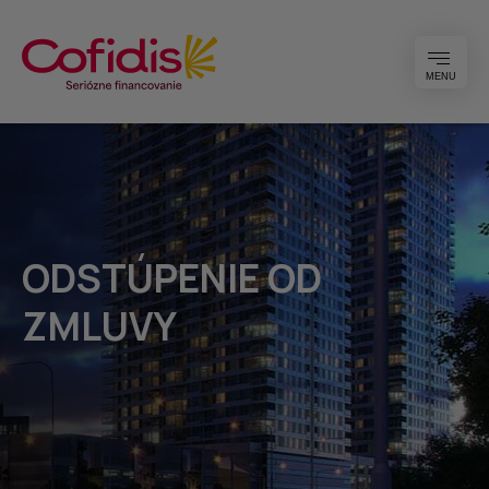
MENU
ODSTÚPENIE OD
ZMLUVY