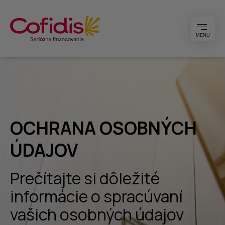
MENU
OCHRANA OSOBNÝCH
ÚDAJOV
Prečítajte si dôležité
informácie o spracúvaní
vašich osobných údajov