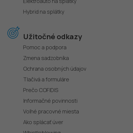
Elektroauto na splátky
Hybrid na splátky
Užitočné odkazy
Pomoc a podpora
Zmena sadzobníka
Ochrana osobných údajov
Tlačivá a formuláre
Prečo COFIDIS
Informačné povinnosti
Voľné pracovné miesta
Ako splácať úver
Whistleblowing