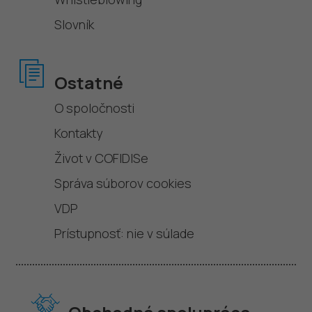
Slovník
Ostatné
O spoločnosti
Kontakty
Život v COFIDISe
Správa súborov cookies
VDP
Prístupnosť: nie v súlade