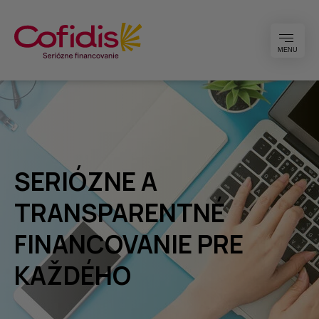
MENU
SERIÓZNE A
TRANSPARENTNÉ
FINANCOVANIE PRE
KAŽDÉHO