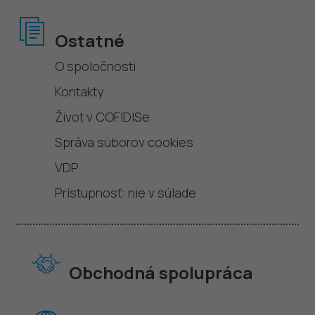
Ostatné
O spoločnosti
Kontakty
Život v COFIDISe
Správa súborov cookies
VDP
Prístupnosť: nie v súlade
Obchodná spolupráca