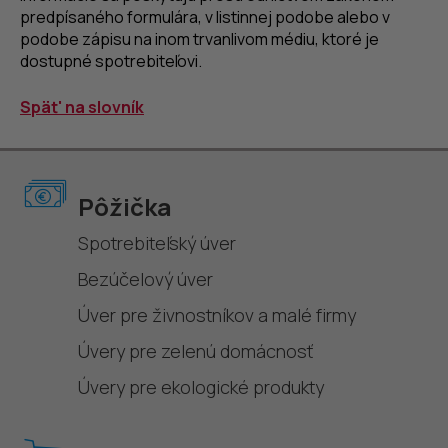
predpísaného formulára, v listinnej podobe alebo v
podobe zápisu na inom trvanlivom médiu, ktoré je
dostupné spotrebiteľovi.
Spät' na slovník
Pôžička
Spotrebiteľský úver
Bezúčelový úver
Úver pre živnostníkov a malé firmy
Úvery pre zelenú domácnosť
Úvery pre ekologické produkty