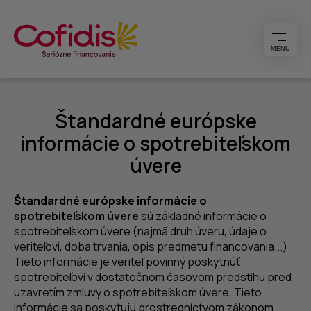
MENU
Štandardné európske
informácie o spotrebiteľskom
úvere
Štandardné európske informácie o
spotrebiteľskom úvere
sú základné informácie o
spotrebiteľskom úvere (najmä druh úveru, údaje o
veriteľovi, doba trvania, opis predmetu financovania...)
Tieto informácie je veriteľ povinný poskytnúť
spotrebiteľovi v dostatočnom časovom predstihu pred
uzavretím zmluvy o spotrebiteľskom úvere. Tieto
informácie sa poskytujú prostredníctvom zákonom