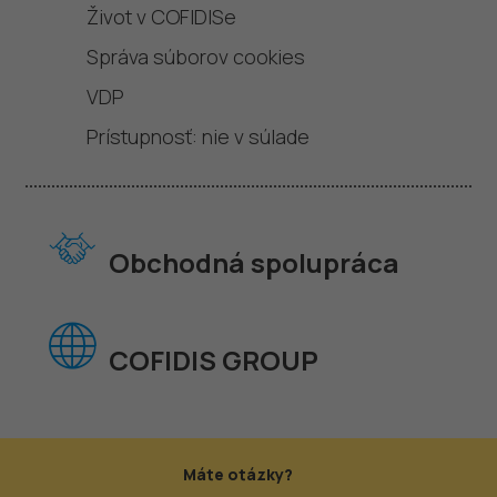
Život v COFIDISe
Správa súborov cookies
VDP
Prístupnosť: nie v súlade
Obchodná spolupráca
COFIDIS GROUP
Máte otázky?