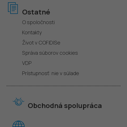
Ostatné
O spoločnosti
Kontakty
Život v COFIDISe
Správa súborov cookies
VDP
Prístupnosť: nie v súlade
Obchodná spolupráca