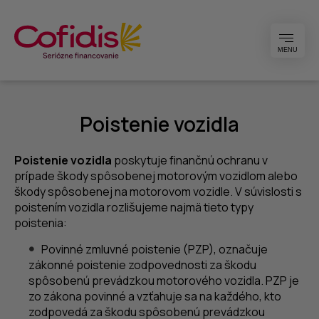
MENU
Poistenie vozidla
Poistenie vozidla
poskytuje finančnú ochranu v
prípade škody spôsobenej motorovým vozidlom alebo
škody spôsobenej na motorovom vozidle. V súvislosti s
poistením vozidla rozlišujeme najmä tieto typy
poistenia:
Povinné zmluvné poistenie (PZP), označuje
zákonné poistenie zodpovednosti za škodu
spôsobenú prevádzkou motorového vozidla. PZP je
zo zákona povinné a vzťahuje sa na každého, kto
zodpovedá za škodu spôsobenú prevádzkou