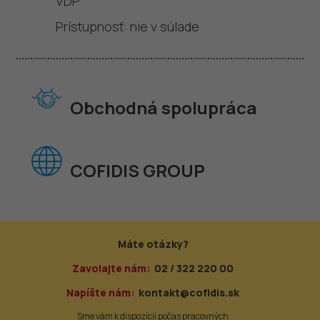
VDP
Prístupnosť: nie v súlade
Obchodná spolupráca
COFIDIS GROUP
Máte otázky?
Zavolajte nám:
02 / 322 220 00
Napíšte nám:
kontakt@cofidis.sk
Sme vám k dispozícii počas pracovných