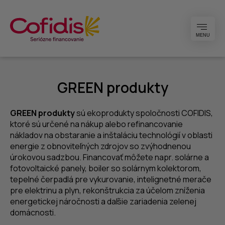
MENU
GREEN produkty
GREEN produkty
sú ekoprodukty spoločnosti COFIDIS,
ktoré sú určené na nákup alebo refinancovanie
nákladov na obstaranie a inštaláciu technológií v oblasti
energie z obnoviteľných zdrojov so zvýhodnenou
úrokovou sadzbou. Financovať môžete napr. solárne a
fotovoltaické panely, boiler so solárnym kolektorom,
tepelné čerpadlá pre vykurovanie, intelignetné merače
pre elektrinu a plyn, rekonštrukcia za účelom zníženia
energetickej náročnosti a daľšie zariadenia zelenej
domácnosti.